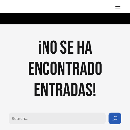
¡No se ha
encontrado
Entradas!