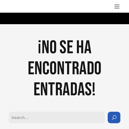
¡No se ha
encontrado
Entradas!