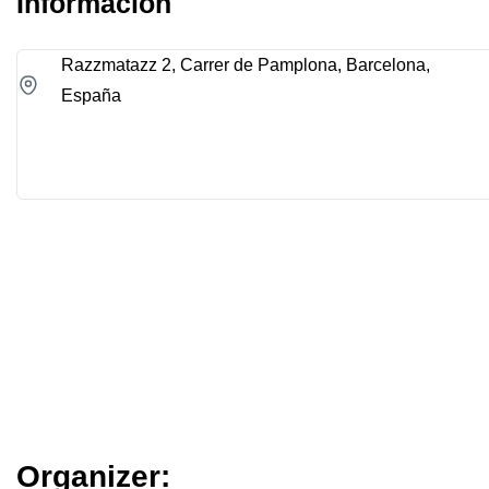
Información
Razzmatazz 2, Carrer de Pamplona, Barcelona,
España
View on Map
Organizer: