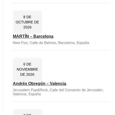
8 DE
OCTUBRE DE
2026
MARTÍN – Barcelona
New Fizz, Calle de Balmes, Barcelona, España
6 DE
NOVIEMBRE
DE 2026
Andrés Obregón – Valencia
Jerusalem Pop&Rock, Calle del Convento de Jerusalén,
València, España