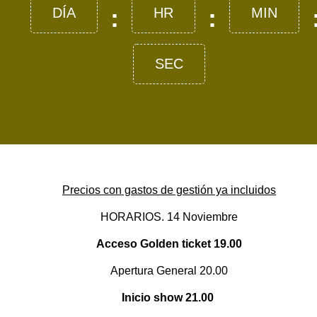
:
:
DÍA
HR
MIN
SEC
Precios con gastos de gestión ya incluidos
HORARIOS. 14 Noviembre
Acceso Golden ticket 19.00
Apertura General 20.00
Inicio show 21.00